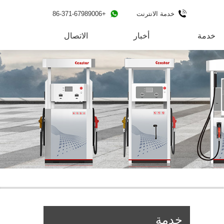
خدمة الانترنت
+86-371-67989006
خدمة
أخبار
الاتصال
خدمة