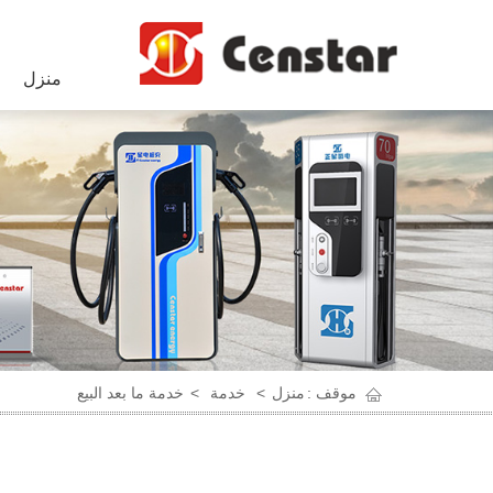
منزل
موقف :
منزل
>
خدمة
>
خدمة ما بعد البيع