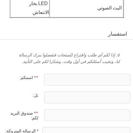
LED بخار
البث الصوتي
الانتعاش
استفسار
٥. إذا لكم أي طلب واقتراح للمنتجات فتفضلوا بترك الرسالة
لنا، ونجيب أسئلتكم في أول وقت، وشكرا لكم على التأييد.
*
* اسمكم:
تل:
*
* صندوق البريد
لكم:
* الرسالة المتروكة: