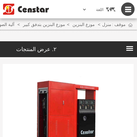
موقف :
منزل
>
موزع البنزين
>
موزع البنزين بتدفق كبير
>
آلية الصهري
٢. عرض المنتجات