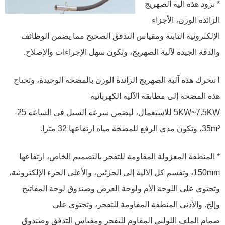
* تزود هذه آلية الصهريج
الزائدة الوزن، الأجزاء
الإلكترونية الثابتة ومقياس التدفق الصحيح مما يضمن الوظائف
والدقة الجيدة لآلية الصهريج، وتكون سهل الإجراءات والإصلاح.
l
تتحرك هذه آلية الصهريج الزائدة الوزن بالمضخة الوحيدة، وتحتاج
هذه المضخة إلى مطابقة الآلية الكهربائية
5KW~7.5KW للاستعمال، ليضمن سرعة السيل في الساعة 25-
35m³، وتكون مدي الرفع للمضخة مياه ارتفاعها 32 مترا.
* المنطقة المعزولة المقاومة للتفجر بالتصميم الخاص، ارتفاعها
150mm، وتقسم كل الآلية إلى الجزئين، والأعلى الجزء الإلكترونية،
وتحتوي على اللوحة الأم ولوحة العرض وصندوق لوحة المفاتيح
وإلخ. والأدنى المنطقة المقاومة للتفجر، وتحتوي على
صمام الملف اللولبي المقاوم للتفجر ومقياس التدفق وصندوق