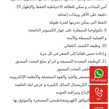
أمن البيانات و تمكن للطاقة الاحتياطية الحفظ والإظهار 15
دقيقة على الأقل وبيانات إضافة
النفط التي يمكن تخزينها لفترة طويلة
9. تكنولوجيا السيطرة على جهاز الكمبيوتر الناضجة
و العملية البسيطة والآمنة
10. وظيفة الكشف التلقائي
و إعادة تعيين تلقائيا إلى الصفر في كل مرة
11. الوظيفة المحددة المسبقة و لتر أو مبلغ المحدد المسبق
و النظام الخلفي المحدد المسبق
12. الأداء المستقر والجيد والقوة المنفصلة والأنظمة الإلكترونية
Whatsapp
13. شاشات الكريستال السائل الكبيرة و عرض ليلة الخلفية
14. عملية الإنتاج ومراقبة الجودة
tel
الصارمة و التوافق الكهرومغناطيسي المستقرة والموثوق بها