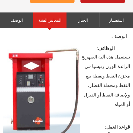
استفسار
الخيار
المعايير الفنية
الوصف
الوصف
الوظائف:
تستعمل هذه آلية الصهريج
الزائدة الوزن رئيسيا في
مخزن النفط ونقطة بيع
النفط ومحطة القطار،
ولإضافة النفط أو الديزل
أو المياه.
قواعد العمل: