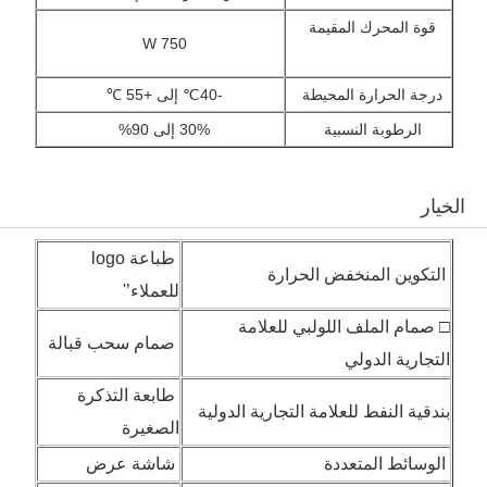
قوة
المحرك
المقيمة
750 W
درجة الحرارة المحيطة
-40℃ إلى +55 ℃
الرطوبة النسبية
30% إلى 90%
الخيار
طباعة logo
التكوين المنخفض الحرارة
للعملاء’'
□ صمام الملف اللولبي للعلامة
صمام سحب قبالة
التجارية الدولي
طابعة التذكرة
بندقية النفط للعلامة التجارية الدولية
الصغيرة
الوسائط المتعددة
شاشة عرض