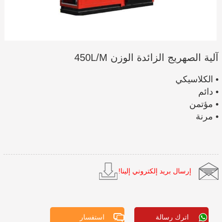
آلية الصهريج الزائدة الوزن 450L/M
• الكلاسيكي
• دائم
• مؤتمن
• مرنة
إرسال بريد إلكتروني إلينا!
اترك رسالة
استفسار