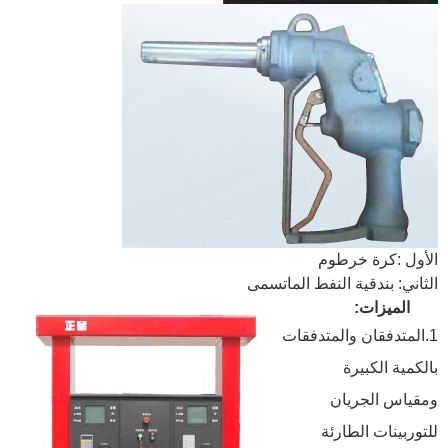
الأول :كرة خرطوم
الثاني: بندقية النفط الماتسمى
الميزات:
1.المتدفقان والمتدفقات
بالكمية الكبيرة
ومقياس الجريان
للتوربينات الطارئة