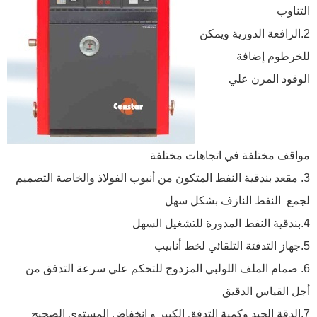
التناوب
2.الرافعة الدورية ويمكن
للخرطوم إضافة
الوقود المرن علي
مواقف مختلفة في اتجاهات مختلفة
3. مقعد بندقية النفط المتكون من أنبوب الفولاذ والخاصة التصميم
لجمع النفط النازف بشكل سهل
4.بندقية النفط المدورة للتشغيل السهل
5.جهاز التدفئة التلقائي لخط أنابيب
6. صمام الملف اللولبي المزدوج للتحكم علي سرعة التدفق من
أجل القياس الدقيق
7.الدقة الجيد وكمية التدفق الكبير و انخفاض المستوى الضجيج